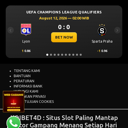
UEFA CHAMPIONS LEAGUE QUALIFIERS
August 12, 2026 — 02:00 WIB
0 : 0
Previous
Next
BET NOW
Lyon
Sparta Praha
S
1
0.86
-1
0.96
TENTANG KAMI
BANTUAN
PERATURAN
INFORMASI BANK
HUBUNGI KAMI
KEBIJAKAN PRIVASI
PERSETUJUAN COOKIES
KOIBET4D : Situs Slot Paling Mantap
Gacor Gampang Menang Setiap Hari