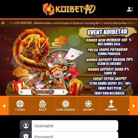
ET4D INFO PENTING : Rekomendasi untuk deposit diproses kurang dari 1 menit dianjurkan deposit ke S
TOGEL
SLOT
LIVE CASINO
SPORT
ARCADE
SABU