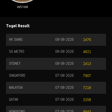
WS168
Togel Result
HK SIANG
08-08-2026
2476
SG METRO
08-08-2026
4821
SYDNEY
08-08-2026
2413
SINGAPORE
07-08-2026
7907
MALAYSIA
07-08-2026
7218
QATAR
07-08-2026
3158
HONGKONG
07-08-2026
9943