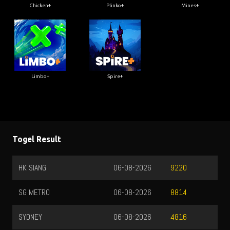
Chicken+
Plinko+
Mines+
Limbo+
Spire+
Togel Result
HK SIANG
06-08-2026
9220
SG METRO
06-08-2026
8814
SYDNEY
06-08-2026
4816