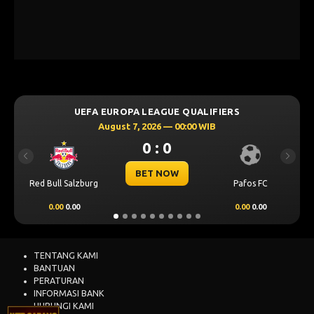
UEFA EUROPA LEAGUE QUALIFIERS
August 7, 2026 — 00:00 WIB
0 : 0
Previous
Next
BET NOW
Red Bull Salzburg
Pafos FC
0.00
0.00
0.00
0.00
TENTANG KAMI
BANTUAN
PERATURAN
INFORMASI BANK
HUBUNGI KAMI