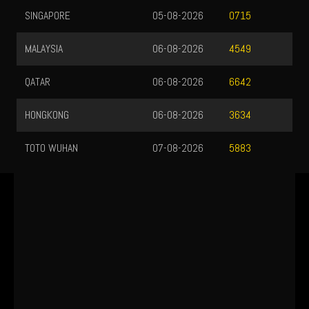
SINGAPORE
05-08-2026
0715
MALAYSIA
06-08-2026
4549
QATAR
06-08-2026
6642
HONGKONG
06-08-2026
3634
TOTO WUHAN
07-08-2026
5883