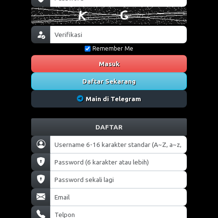
Remember Me
Masuk
Daftar Sekarang
Main di Telegram
DAFTAR