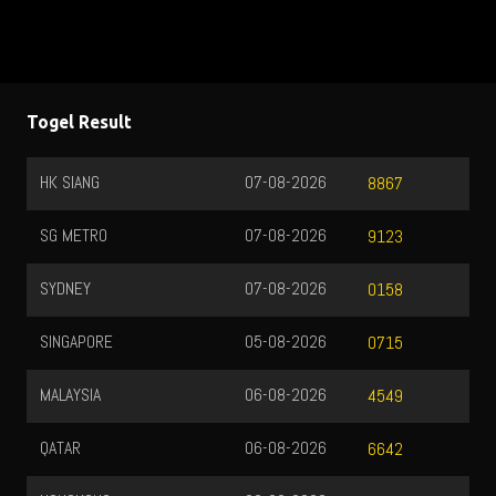
Togel Result
HK SIANG
07-08-2026
8867
SG METRO
07-08-2026
9123
SYDNEY
07-08-2026
0158
SINGAPORE
05-08-2026
0715
MALAYSIA
06-08-2026
4549
QATAR
06-08-2026
6642