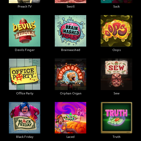
Preach TV
Swoll
Suck
Devils Finger
Brainwashed
Oops
Office Party
Orphan Organ
Sew
Black Friday
Laced
Truth