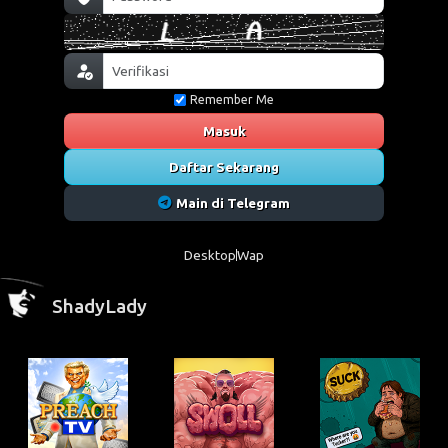
Remember Me
Masuk
Daftar Sekarang
Main di Telegram
Desktop
Wap
ShadyLady